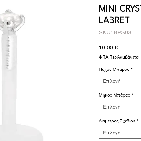
MINI CRYS
LABRET
SKU: BPS03
Τιμή
10,00 €
ΦΠΑ Περιλαμβάνεται
Πάχος Μπάρας
*
Επιλογή
Μήκος Μπάρας
*
Επιλογή
Διάμετρος Σχεδίου
*
Επιλογή