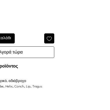
καλάθι
Αγορά τώρα
ροϊόντος
ργικό, αδιάβροχο
be, Helix, Conch, Lip, Tragus