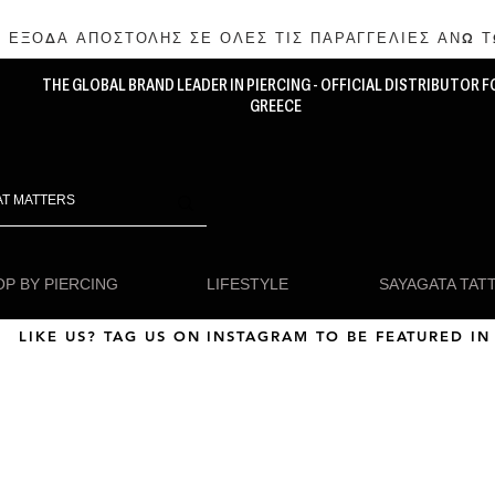
 ΕΞΟΔΑ ΑΠΟΣΤΟΛΗΣ ΣΕ ΟΛΕΣ ΤΙΣ ΠΑΡΑΓΓΕΛΙΕΣ ΑΝΩ Τ
THE GLOBAL BRAND LEADER IN PIERCING - OFFICIAL DISTRIBUTOR F
GREECE
P BY PIERCING
LIFESTYLE
SAYAGATA TAT
LIKE US? TAG US ON INSTAGRAM TO BE FEATURED IN