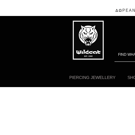
ΔΩΡΕΑΝ
PIERCING JEWELLERY
SHO