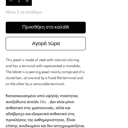
Μόνο 2 σε απόθεμα
Προσθήκη στο καλάθι
Αγορά τώρα
This jewel is made of steel with natural coloring
and has a terminal with represented a mandala.
The labret is a piercing jewel mainly composed of a
closed bar, at one end by a fixed flat terminal and
on the other by a removable terminal.
Κατασκευασμένο από υψηλής ποιότητας
ανοξείδωτο ατσάλι 316L . Δεν είναι μόνο
ανθεκτικό στις γρατσουνιές, αλλά και
αδιάβροχο και εξαιρετικά ανθεκτικό στις
προκλήσεις της καθημερινότητας. Είναι
επίσης ανοδιωμένο και δεν αποχρωματίζεται.