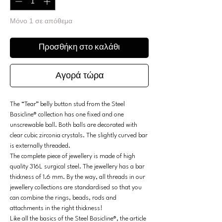
Μόνο 1 σε απόθεμα
Προσθήκη στο καλάθι
Αγορά τώρα
The “Tear” belly button stud from the Steel
Basicline® collection has one fixed and one
unscrewable ball. Both balls are decorated with
clear cubic zirconia crystals. The slightly curved bar
is externally threaded.
The complete piece of jewellery is made of high
quality 316L surgical steel. The jewellery has a bar
thickness of 1.6 mm. By the way, all threads in our
jewellery collections are standardised so that you
can combine the rings, beads, rods and
attachments in the right thickness!
Like all the basics of the Steel Basicline®, the article