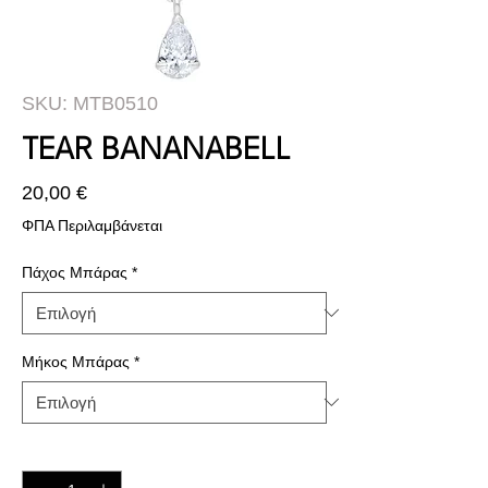
SKU: MTB0510
TEAR BANANABELL
Τιμή
20,00 €
ΦΠΑ Περιλαμβάνεται
Πάχος Μπάρας
*
Μήκος Μπάρας
*
Ποσότητα
*