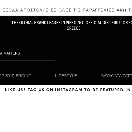
 ΕΞΟΔΑ ΑΠΟΣΤΟΛΗΣ ΣΕ ΟΛΕΣ ΤΙΣ ΠΑΡΑΓΓΕΛΙΕΣ ΑΝΩ Τ
THE GLOBAL BRAND LEADER IN PIERCING - OFFICIAL DISTRIBUTOR F
GREECE
P BY PIERCING
LIFESTYLE
SAYAGATA TAT
LIKE US? TAG US ON INSTAGRAM TO BE FEATURED IN