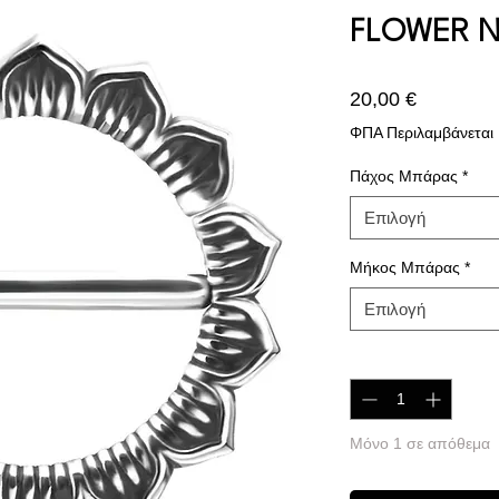
FLOWER N
Τιμή
20,00 €
ΦΠΑ Περιλαμβάνεται
Πάχος Μπάρας
*
Επιλογή
Μήκος Μπάρας
*
Επιλογή
Ποσότητα
*
Μόνο 1 σε απόθεμα