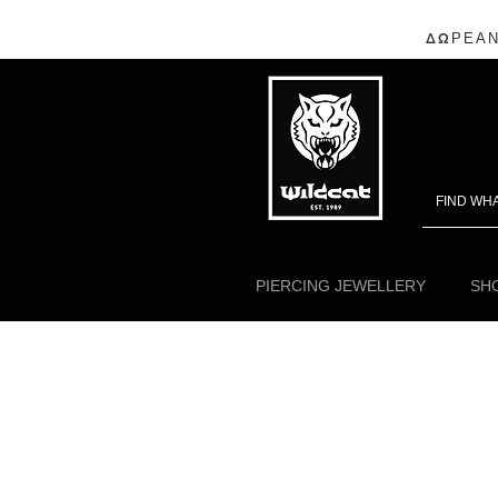
ΔΩΡΕΑΝ
PIERCING JEWELLERY
SHO