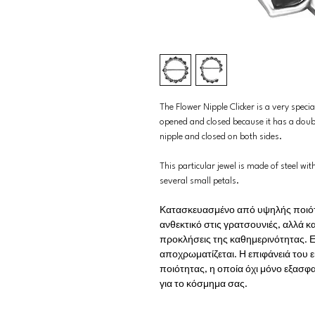
The Flower Nipple Clicker is a very specia
opened and closed because it has a doub
nipple and closed on both sides.
This particular jewel is made of steel wit
several small petals.
Κατασκευασμένο από υψηλής ποιότητ
ανθεκτικό στις γρατσουνιές, αλλά κα
προκλήσεις της καθημερινότητας. Ε
αποχρωματίζεται. Η επιφάνειά του 
ποιότητας, η οποία όχι μόνο εξασφα
για το κόσμημα σας.