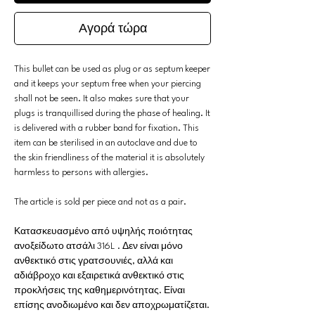
Αγορά τώρα
This bullet can be used as plug or as septum keeper
and it keeps your septum free when your piercing
shall not be seen. It also makes sure that your
plugs is tranquillised during the phase of healing. It
is delivered with a rubber band for fixation. This
item can be sterilised in an autoclave and due to
the skin friendliness of the material it is absolutely
harmless to persons with allergies.
The article is sold per piece and not as a pair.
Κατασκευασμένο από υψηλής ποιότητας
ανοξείδωτο ατσάλι 316L . Δεν είναι μόνο
ανθεκτικό στις γρατσουνιές, αλλά και
αδιάβροχο και εξαιρετικά ανθεκτικό στις
προκλήσεις της καθημερινότητας. Είναι
επίσης ανοδιωμένο και δεν αποχρωματίζεται.