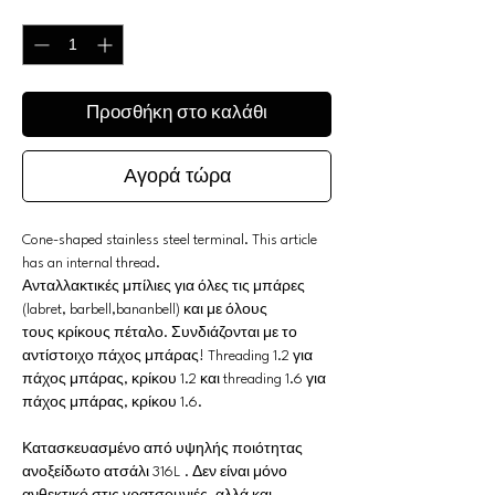
Ποσότητα
*
Προσθήκη στο καλάθι
Αγορά τώρα
Cone-shaped stainless steel terminal. This article
has an internal thread.
Ανταλλακτικές μπίλιες για όλες τις μπάρες
(labret, barbell,bananbell) και με όλους
τους κρίκους πέταλο. Συνδιάζονται με το
αντίστοιχο πάχος μπάρας! Threading 1.2 για
πάχος μπάρας, κρίκου 1.2 και threading 1.6 για
πάχος μπάρας, κρίκου 1.6.
Κατασκευασμένο από υψηλής ποιότητας
ανοξείδωτο ατσάλι 316L . Δεν είναι μόνο