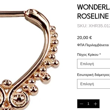
WONDERL
ROSELINE
SKU: XHR35.01
Τιμή
20,00 €
ΦΠΑ Περιλαμβάνεται
Πάχος Κρίκου
*
Επιλογή
Εσωτερική διάμετρος
Επιλογή
Ποσότητα
*