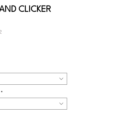
AND CLICKER
2
*