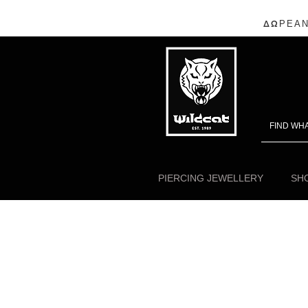
ΔΩΡΕΑΝ
PIERCING JEWELLERY
SHO