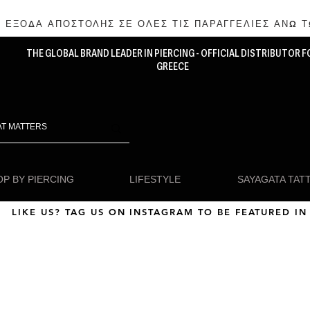
 ΕΞΟΔΑ ΑΠΟΣΤΟΛΗΣ ΣΕ ΟΛΕΣ ΤΙΣ ΠΑΡΑΓΓΕΛΙΕΣ ΑΝΩ Τ
THE GLOBAL BRAND LEADER IN PIERCING - OFFICIAL DISTRIBUTOR F
GREECE
P BY PIERCING
LIFESTYLE
SAYAGATA TAT
LIKE US? TAG US ON INSTAGRAM TO BE FEATURED IN