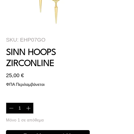
SKU: EHP07GO
SINN HOOPS
ZIRCONLINE
Τιμή
25,00 €
ΦΠΑ Περιλαμβάνεται
Ποσότητα
*
Μόνο 1 σε απόθεμα