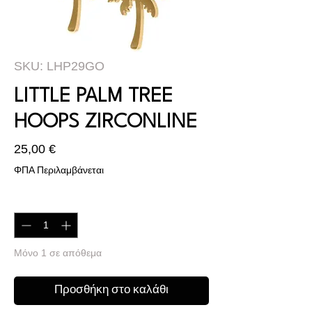
SKU: LHP29GO
LITTLE PALM TREE
HOOPS ZIRCONLINE
Τιμή
25,00 €
ΦΠΑ Περιλαμβάνεται
Ποσότητα
*
Μόνο 1 σε απόθεμα
Προσθήκη στο καλάθι