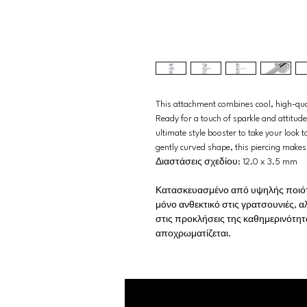
This attachment combines cool, high-qual
Ready for a touch of sparkle and attitud
ultimate style booster to take your look to
gently curved shape, this piercing makes
Διαστάσεις σχεδίου: 12.0 x 3.5 mm
Κατασκευασμένο από υψηλής ποιότητ
μόνο ανθεκτικό στις γρατσουνιές, αλ
στις προκλήσεις της καθημερινότητα
αποχρωματίζεται.