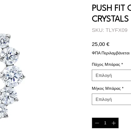
PUSH FIT 
CRYSTALS
SKU: TLYFX09
Τιμή
25,00 €
ΦΠΑ Περιλαμβάνεται
Πάχος Μπάρας
*
Επιλογή
Μήκος Μπάρας
*
Επιλογή
Ποσότητα
*