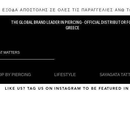
 ΕΞΟΔΑ ΑΠΟΣΤΟΛΗΣ ΣΕ ΟΛΕΣ ΤΙΣ ΠΑΡΑΓΓΕΛΙΕΣ ΑΝΩ Τ
THE GLOBAL BRAND LEADER IN PIERCING - OFFICIAL DISTRIBUTOR F
GREECE
P BY PIERCING
LIFESTYLE
SAYAGATA TAT
LIKE US? TAG US ON INSTAGRAM TO BE FEATURED IN