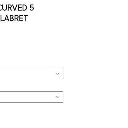
CURVED 5
 LABRET