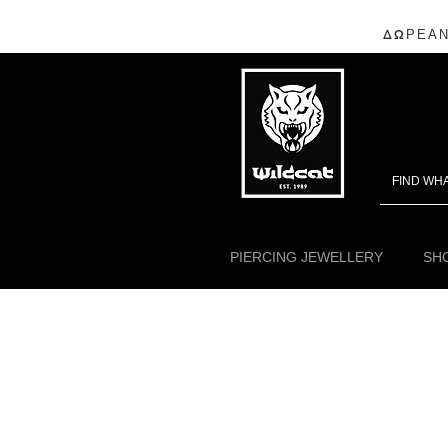
ΔΩΡΕΑΝ
PIERCING JEWELLERY
SHO