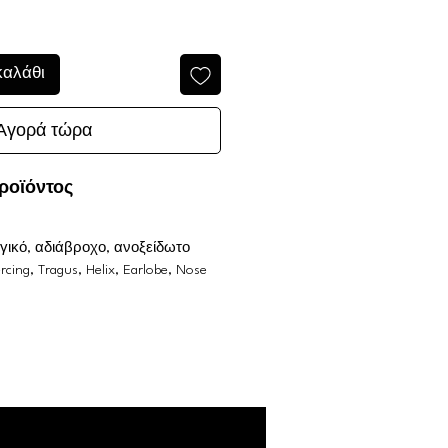
καλάθι
Αγορά τώρα
ροϊόντος
γικό, αδιάβροχο, ανοξείδωτο
ercing, Tragus, Helix, Earlobe, Nose