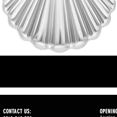
Γρήγορη προβολή
CONTACT US:
OPENIN