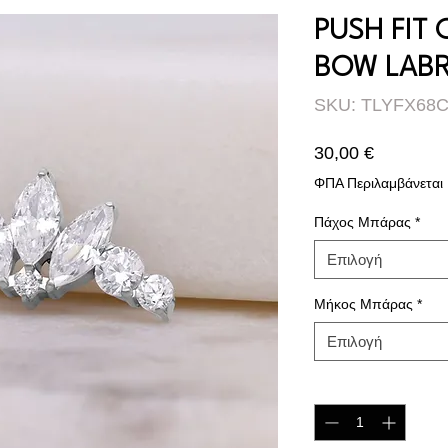
PUSH FIT 
BOW LAB
SKU: TLYFX68
Τιμή
30,00 €
ΦΠΑ Περιλαμβάνεται
Πάχος Μπάρας
*
Επιλογή
Μήκος Μπάρας
*
Επιλογή
Ποσότητα
*