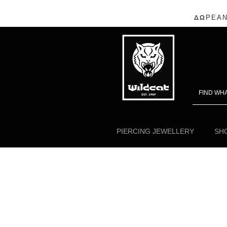
ΔΩΡΕΑΝ
PIERCING JEWELLERY
SHO