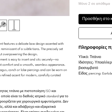
Μόνο 2 σε απόθεμα
Προσθήκη στο 
nt features a delicate bow design accented with
Πληροφορίες π
k reminiscent of a subtle tiara. The precisely set
out overpowering the design.
Υλικό: Τιτάνιο
hment is easy to insert and sits securely—no
Ιδιότητες: Υποαλλερ
lent comfort and a smooth, seamless appearance.
βιοσυμβατό
tragus, conch or lobe piercings and can be worn on
Είδος piercing: Earlob
A refined accent for modern, carefully curated
τας τιτάνιο με πιστοποίηση ISO και
ποίο είναι το διεθνές ιατρικό standard για το
οορίζεται για χειρουργικά εμφυτεύματα. Δεν
ές, αλλά και αδιάβροχο και εξαιρετικά