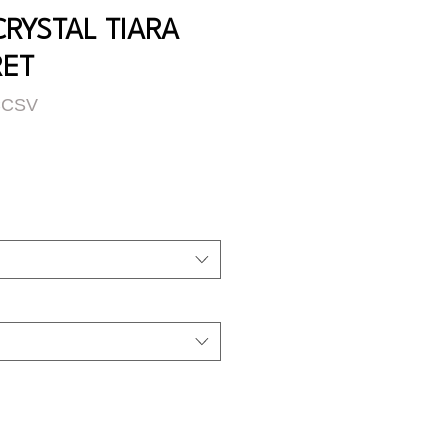
CRYSTAL TIARA
RET
CCSV