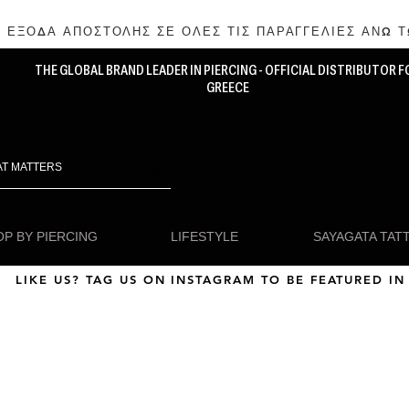
 ΕΞΟΔΑ ΑΠΟΣΤΟΛΗΣ ΣΕ ΟΛΕΣ ΤΙΣ ΠΑΡΑΓΓΕΛΙΕΣ ΑΝΩ Τ
THE GLOBAL BRAND LEADER IN PIERCING - OFFICIAL DISTRIBUTOR F
GREECE
P BY PIERCING
LIFESTYLE
SAYAGATA TAT
LIKE US? TAG US ON INSTAGRAM TO BE FEATURED IN