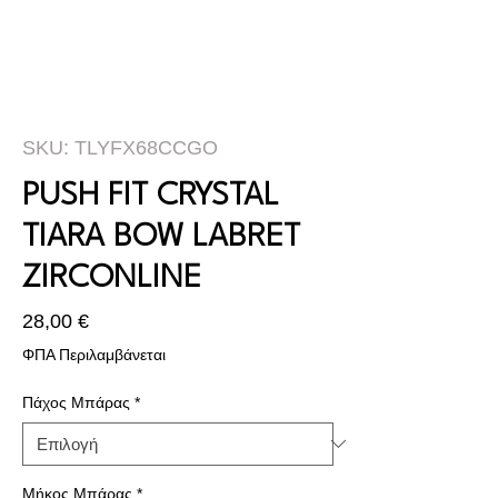
SKU: TLYFX68CCGO
PUSH FIT CRYSTAL
TIARA BOW LABRET
ZIRCONLINE
Τιμή
28,00 €
ΦΠΑ Περιλαμβάνεται
Πάχος Μπάρας
*
Μήκος Μπάρας
*