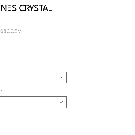
INES CRYSTAL
208CCSV
*