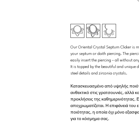
Our Oriental Crystal Septum Clicker is ma
your septum or daith piercing. The pierc
easily insert the piercing – all without an
It is topped by the beautiful and unique 
steel details and zirconia crystals.
Κατασκευασμένο από υψηλής ποιότητ
ανθεκτικό στις γρατσουνιές, αλλά κα
προκλήσεις της καθημερινότητας. Ε
αποχρωματίζεται. Η επιφάνειά του 
ποιότητας, η οποία όχι μόνο εξασφα
για το κόσμημα σας.