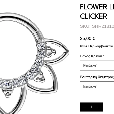
FLOWER L
CLICKER
SKU: SHR2181
Τιμή
25,00 €
ΦΠΑ Περιλαμβάνεται
Πάχος Κρίκου
*
Επιλογή
Εσωτερική διάμετρος
Επιλογή
Ποσότητα
*