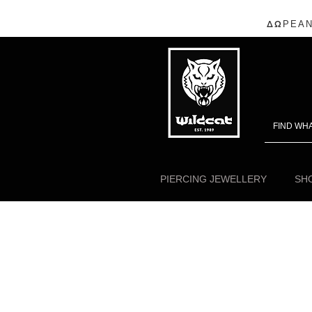
ΔΩΡΕΑΝ
PIERCING JEWELLERY
SHO