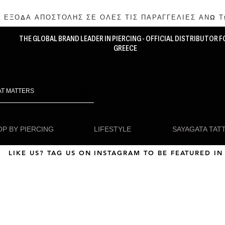
 ΕΞΟΔΑ ΑΠΟΣΤΟΛΗΣ ΣΕ ΟΛΕΣ ΤΙΣ ΠΑΡΑΓΓΕΛΙΕΣ ΑΝΩ Τ
THE GLOBAL BRAND LEADER IN PIERCING - OFFICIAL DISTRIBUTOR F
GREECE
P BY PIERCING
LIFESTYLE
SAYAGATA TAT
LIKE US? TAG US ON INSTAGRAM TO BE FEATURED IN