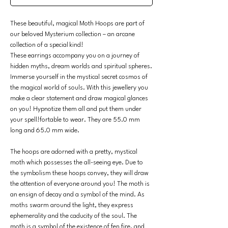
These beautiful, magical Moth Hoops are part of
our beloved Mysterium collection – an arcane
collection of a special kind!
These earrings accompany you on a journey of
hidden myths, dream worlds and spiritual spheres.
Immerse yourself in the mystical secret cosmos of
the magical world of souls. With this jewellery you
make a clear statement and draw magical glances
on you! Hypnotize them all and put them under
your spell!fortable to wear. They are 55.0 mm
long and 65.0 mm wide.
The hoops are adorned with a pretty, mystical
moth which possesses the all-seeing eye. Due to
the symbolism these hoops convey, they will draw
the attention of everyone around you! The moth is
an ensign of decay and a symbol of the mind. As
moths swarm around the light, they express
ephemerality and the caducity of the soul. The
moth is a symbol of the existence of fen fire, and