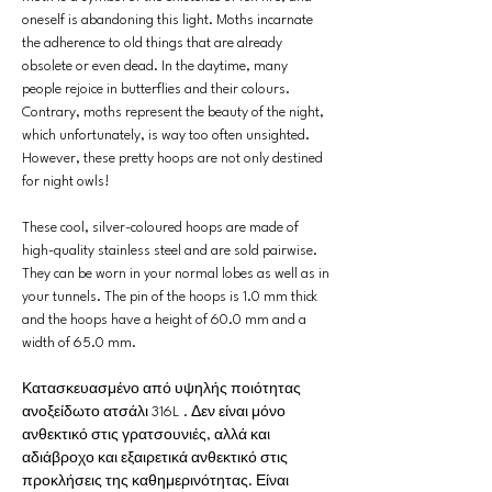
oneself is abandoning this light. Moths incarnate
the adherence to old things that are already
obsolete or even dead. In the daytime, many
people rejoice in butterflies and their colours.
Contrary, moths represent the beauty of the night,
which unfortunately, is way too often unsighted.
However, these pretty hoops are not only destined
for night owls!
These cool, silver-coloured hoops are made of
high-quality stainless steel and are sold pairwise.
They can be worn in your normal lobes as well as in
your tunnels. The pin of the hoops is 1.0 mm thick
and the hoops have a height of 60.0 mm and a
width of 65.0 mm.
Κατασκευασμένο από υψηλής ποιότητας
ανοξείδωτο ατσάλι 316L . Δεν είναι μόνο
ανθεκτικό στις γρατσουνιές, αλλά και
αδιάβροχο και εξαιρετικά ανθεκτικό στις
προκλήσεις της καθημερινότητας. Είναι