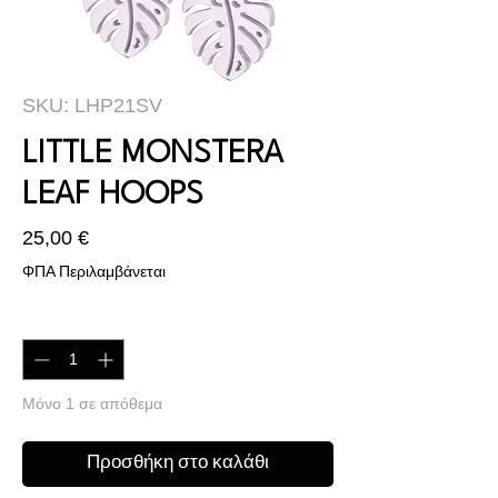
SKU: LHP21SV
LITTLE MONSTERA
LEAF HOOPS
Τιμή
25,00 €
ΦΠΑ Περιλαμβάνεται
Ποσότητα
*
Μόνο 1 σε απόθεμα
Προσθήκη στο καλάθι