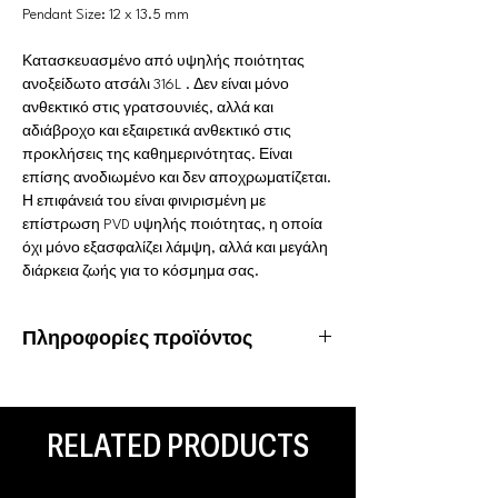
Pendant Size: 12 x 13.5 mm
Κατασκευασμένο από υψηλής ποιότητας
ανοξείδωτο ατσάλι 316L . Δεν είναι μόνο
ανθεκτικό στις γρατσουνιές, αλλά και
αδιάβροχο και εξαιρετικά ανθεκτικό στις
προκλήσεις της καθημερινότητας. Είναι
επίσης ανοδιωμένο και δεν αποχρωματίζεται.
Η επιφάνειά του είναι φινιρισμένη με
επίστρωση PVD υψηλής ποιότητας, η οποία
όχι μόνο εξασφαλίζει λάμψη, αλλά και μεγάλη
διάρκεια ζωής για το κόσμημα σας.
Πληροφορίες προϊόντος
Υλικό: Χειρουργικό ατσάλι 316L
Ιδιότητες: Αδιάβροχο, ανοξείδωτο
Είδος piercing: Ear Lobe
RELATED PRODUCTS