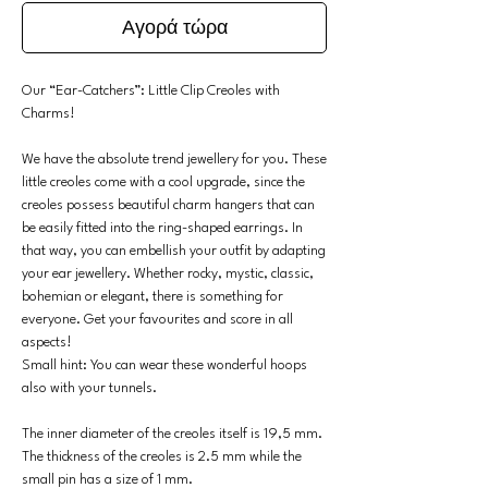
Αγορά τώρα
Our “Ear-Catchers”: Little Clip Creoles with
Charms!
We have the absolute trend jewellery for you. These
little creoles come with a cool upgrade, since the
creoles possess beautiful charm hangers that can
be easily fitted into the ring-shaped earrings. In
that way, you can embellish your outfit by adapting
your ear jewellery. Whether rocky, mystic, classic,
bohemian or elegant, there is something for
everyone. Get your favourites and score in all
aspects!
Small hint: You can wear these wonderful hoops
also with your tunnels.
The inner diameter of the creoles itself is 19,5 mm.
The thickness of the creoles is 2.5 mm while the
small pin has a size of 1 mm.