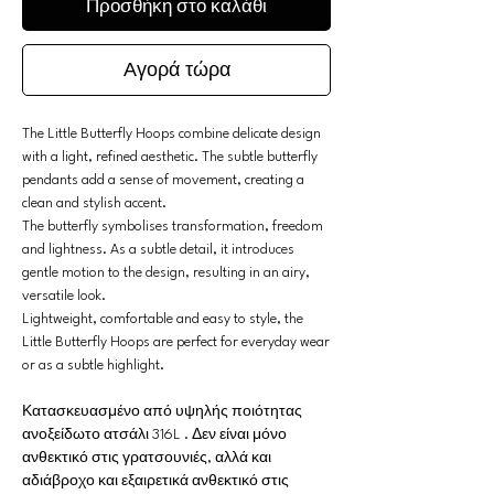
Προσθήκη στο καλάθι
Αγορά τώρα
The Little Butterfly Hoops combine delicate design
with a light, refined aesthetic. The subtle butterfly
pendants add a sense of movement, creating a
clean and stylish accent.
The butterfly symbolises transformation, freedom
and lightness. As a subtle detail, it introduces
gentle motion to the design, resulting in an airy,
versatile look.
Lightweight, comfortable and easy to style, the
Little Butterfly Hoops are perfect for everyday wear
or as a subtle highlight.
Κατασκευασμένο από υψηλής ποιότητας
ανοξείδωτο ατσάλι 316L . Δεν είναι μόνο
ανθεκτικό στις γρατσουνιές, αλλά και
αδιάβροχο και εξαιρετικά ανθεκτικό στις