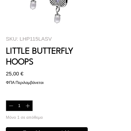
SKU: LHP115LASV
LITTLE BUTTERFLY
HOOPS
Τιμή
25,00 €
ΦΠΑ Περιλαμβάνεται
Ποσότητα
*
Μόνο 1 σε απόθεμα