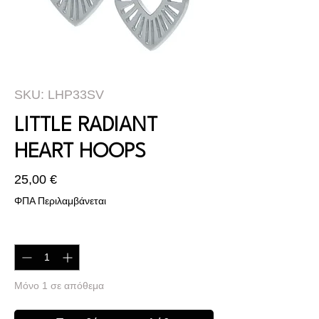
SKU: LHP33SV
LITTLE RADIANT
HEART HOOPS
Τιμή
25,00 €
ΦΠΑ Περιλαμβάνεται
Ποσότητα
*
Μόνο 1 σε απόθεμα