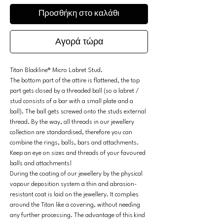
Προσθήκη στο καλάθι
Αγορά τώρα
Titan Blackline® Micro Labret Stud.
The bottom part of the attire is flattened, the top
part gets closed by a threaded ball (so a labret /
stud consists of a bar with a small plate and a
ball). The ball gets screwed onto the studs external
thread. By the way, all threads in our jewellery
collection are standardised, therefore you can
combine the rings, balls, bars and attachments.
Keep an eye on sizes and threads of your favoured
balls and attachments!
During the coating of our jewellery by the physical
vapour deposition system a thin and abrasion-
resistant coat is laid on the jewellery. It complies
around the Titan like a covering, without needing
any further processing. The advantage of this kind