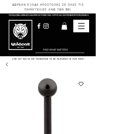
ΔΩΡΕΑΝ ΕΞΟΔΑ ΑΠΟΣΤΟΛΗΣ ΣΕ ΟΛΕΣ ΤΙΣ
ΠΑΡΑΓΓΕΛΙΕΣ ΑΝΩ ΤΩΝ 50
€
THE GLOBAL BRAND LEADER IN PIERCING - OFFICIAL DISTRIBUTOR FOR GREECE
LIKE US? TAG US ON INSTAGRAM TO BE FEATURED IN OUR FEED!