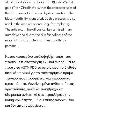
of colour adaption to black (Titan Blackline®) and
gold (Titan Zircoline®) is, that the characteristics of
the Titan are not influenced by its coloration. The
biocompatibility is ensured, as this process is also
used in the medical science (e.g. for implants).
The article can, like all basics, be sterilised in an
autoclave and due to the skin friendliness of the
material it is absolutely harmless to allergic
persons.
Κατασκευασμένο από υψηλής ποιότητας
τιτάνιο με πιστοποίηση ISO και ακολουθεί το
πρότυπο ASTM F136 το οποίο είναι το διεθνές
ιατρικό standard για το συγκεκριμένο κράμα
τιτανίου που προορίζεται για χειρουργικά
εμφυτεύματα. Δεν είναι μόνο ανθεκτικό στις
γρατσουνιές, αλλά και αδιάβροχο και
εξαιρετικά ανθεκτικό στις προκλήσεις της
καθημερινότητας. Είναι επίσης ανοδιωμένο
και δεν αποχρωματίζεται.