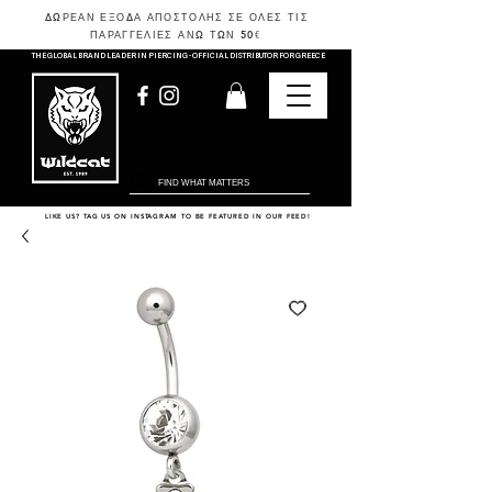
ΔΩΡΕΑΝ ΕΞΟΔΑ ΑΠΟΣΤΟΛΗΣ ΣΕ ΟΛΕΣ ΤΙΣ
ΠΑΡΑΓΓΕΛΙΕΣ ΑΝΩ ΤΩΝ 50
€
THE GLOBAL BRAND LEADER IN PIERCING - OFFICIAL DISTRIBUTOR FOR GREECE
LIKE US? TAG US ON INSTAGRAM TO BE FEATURED IN OUR FEED!