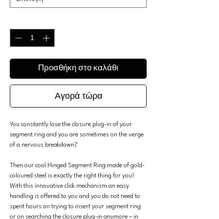
Ποσότητα
*
Προσθήκη στο καλάθι
Αγορά τώρα
You constantly lose the closure plug-in of your
segment ring and you are sometimes on the verge
of a nervous breakdown?
Then our cool Hinged Segment Ring made of gold-
coloured steel is exactly the right thing for you!
With this innovative click mechanism an easy
handling is offered to you and you do not need to
spent hours on trying to insert your segment ring
or on searching the closure plug-in anymore – in