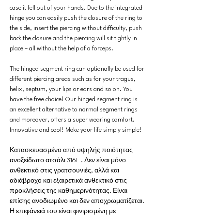
case it fell out of your hands. Due to the integrated
hinge you can easily push the closure of the ring to
the side, insert the piercing without difficulty, push
back the closure and the piercing will sit tightly in
place – all without the help of a forceps.
The hinged segment ring can optionally be used for
different piercing areas such as for your tragus,
helix, septum, your lips or ears and so on. You
have the free choice! Our hinged segment ring is
an excellent alternative to normal segment rings
and moreover, offers a super wearing comfort.
Innovative and cool! Make your life simply simple!
Κατασκευασμένο από υψηλής ποιότητας
ανοξείδωτο ατσάλι 316L . Δεν είναι μόνο
ανθεκτικό στις γρατσουνιές, αλλά και
αδιάβροχο και εξαιρετικά ανθεκτικό στις
προκλήσεις της καθημερινότητας. Είναι
επίσης ανοδιωμένο και δεν αποχρωματίζεται.
Η επιφάνειά του είναι φινιρισμένη με