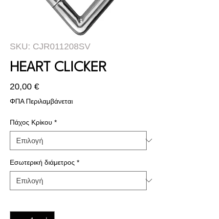
SKU: CJR011208SV
HEART CLICKER
Τιμή
20,00 €
ΦΠΑ Περιλαμβάνεται
Πάχος Κρίκου
*
Εσωτερική διάμετρος
*
Ποσότητα
*