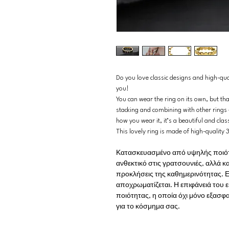
Do you love classic designs and high-qual
you!
You can wear the ring on its own, but thank
stacking and combining with other rings 
how you wear it, it’s a beautiful and clas
This lovely ring is made of high-quality 3
Κατασκευασμένο από υψηλής ποιότητ
ανθεκτικό στις γρατσουνιές, αλλά κα
προκλήσεις της καθημερινότητας. Ε
αποχρωματίζεται. Η επιφάνειά του 
ποιότητας, η οποία όχι μόνο εξασφα
για το κόσμημα σας.