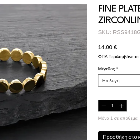
FINE PLAT
ZIRCONLI
SKU: RSS9418
Τιμή
14,00 €
ΦΠΑ Περιλαμβάνεται
Μέγεθος
*
Επιλογή
Ποσότητα
*
Μόνο 1 σε απόθεμα
Προσθήκη στο 