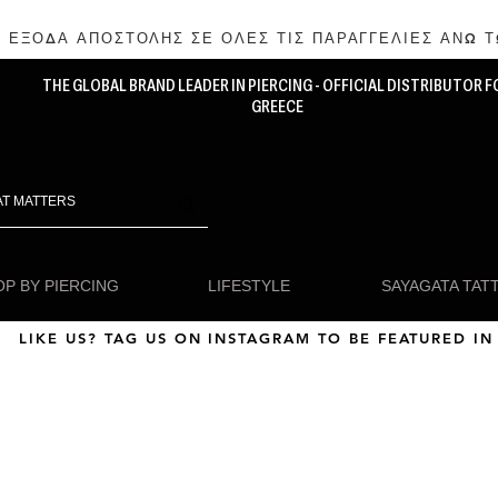
 ΕΞΟΔΑ ΑΠΟΣΤΟΛΗΣ ΣΕ ΟΛΕΣ ΤΙΣ ΠΑΡΑΓΓΕΛΙΕΣ ΑΝΩ Τ
THE GLOBAL BRAND LEADER IN PIERCING - OFFICIAL DISTRIBUTOR F
GREECE
P BY PIERCING
LIFESTYLE
SAYAGATA TAT
LIKE US? TAG US ON INSTAGRAM TO BE FEATURED IN