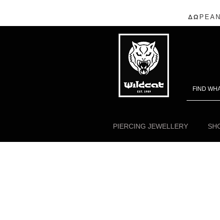
ΔΩΡΕΑΝ
PIERCING JEWELLERY
SHO