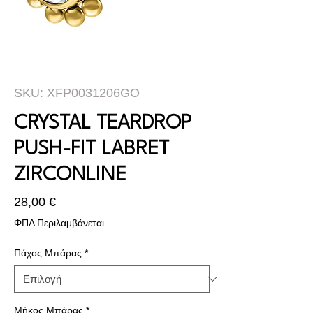
SKU: XFP0031206GO
CRYSTAL TEARDROP
PUSH-FIT LABRET
ZIRCONLINE
Τιμή
28,00 €
ΦΠΑ Περιλαμβάνεται
Πάχος Μπάρας
*
Μήκος Μπάρας
*