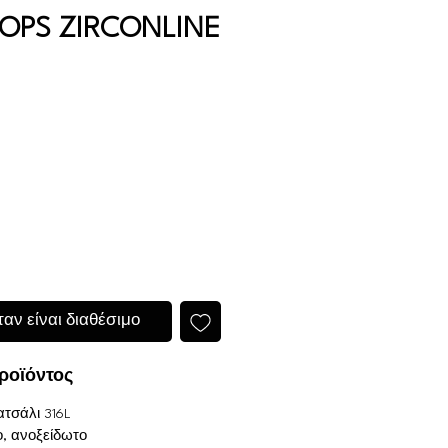
OPS ZIRCONLINE
αν είναι διαθέσιμο
ροϊόντος
ατσάλι 316L
ο, ανοξείδωτο