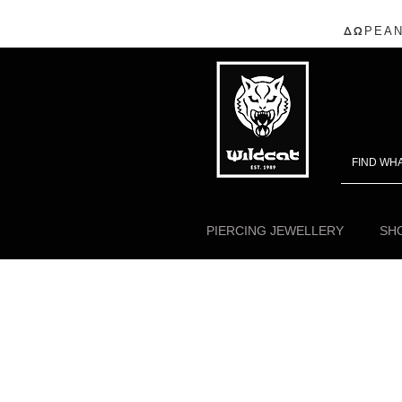
ΔΩΡΕΑΝ
PIERCING JEWELLERY
SHO