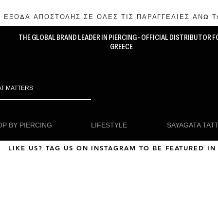
 ΕΞΟΔΑ ΑΠΟΣΤΟΛΗΣ ΣΕ ΟΛΕΣ ΤΙΣ ΠΑΡΑΓΓΕΛΙΕΣ ΑΝΩ Τ
THE GLOBAL BRAND LEADER IN PIERCING - OFFICIAL DISTRIBUTOR F
GREECE
P BY PIERCING
LIFESTYLE
SAYAGATA TAT
LIKE US? TAG US ON INSTAGRAM TO BE FEATURED IN