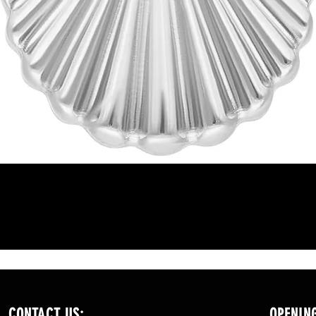
Γρήγορη προβολή
CONTACT US:
OPENIN