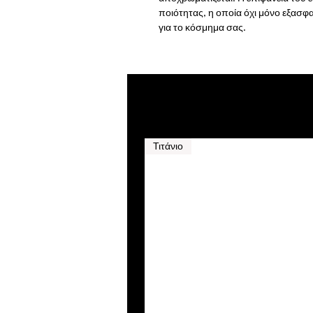
ποιότητας, η οποία όχι μόνο εξασφα
για το κόσμημα σας.
Τιτάνιο