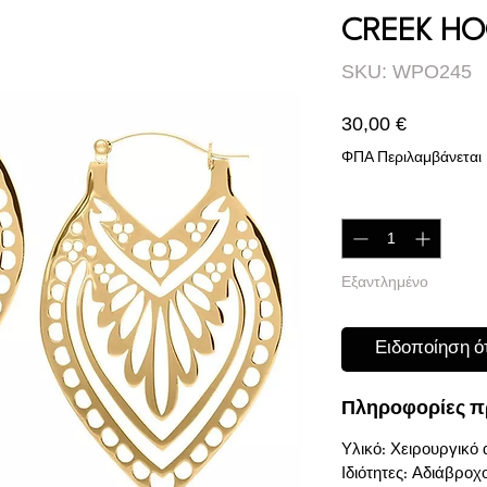
CREEK HO
SKU: WPO245
Τιμή
30,00 €
ΦΠΑ Περιλαμβάνεται
Ποσότητα
*
Εξαντλημένο
Ειδοποίηση ότ
Πληροφορίες π
Υλικό: Χειρουργικό 
Ιδιότητες: Αδιάβροχ