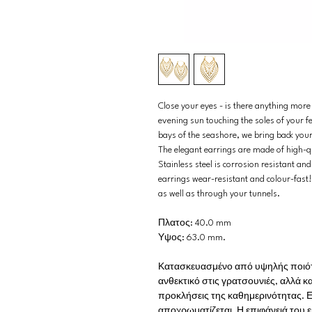
Close your eyes - is there anything more
evening sun touching the soles of your f
bays of the seashore, we bring back yo
The elegant earrings are made of high-qua
Stainless steel is corrosion resistant a
earrings wear-resistant and colour-fast
as well as through your tunnels.
Πλατος: 40.0 mm
Υψος: 63.0 mm.
Κατασκευασμένο από υψηλής ποιότητ
ανθεκτικό στις γρατσουνιές, αλλά κα
προκλήσεις της καθημερινότητας. Ε
αποχρωματίζεται. Η επιφάνειά του 