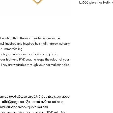
Είδος piercing: Helix
 beautiful than the warm water waves in the
eet? Inspired and inspired by small, narrow estuary
ur summer feeling!
lity stainless steel and are sold in pairs.
nd our high-end PVD coating keeps the colour of your
! They are wearable through your normal ear holes
ας ανοξείδωτο ατσάλι 316L . Δεν είναι μόνο
ι αδιάβροχο και εξαιρετικά ανθεκτικό στις
ίναι επίσης ανοδιωμένο και δεν
είναι φινιρισμένη με επίστρωση PVD υψηλής