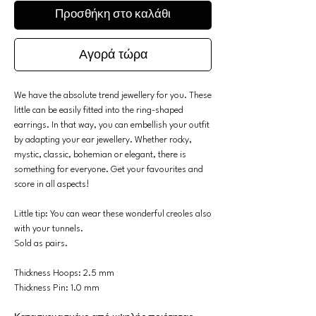
Προσθήκη στο καλάθι
Αγορά τώρα
We have the absolute trend jewellery for you. These
little can be easily fitted into the ring-shaped
earrings. In that way, you can embellish your outfit
by adapting your ear jewellery. Whether rocky,
mystic, classic, bohemian or elegant, there is
something for everyone. Get your favourites and
score in all aspects!
Little tip: You can wear these wonderful creoles also
with your tunnels.
Sold as pairs.
Thickness Hoops: 2.5 mm
Thickness Pin: 1.0 mm