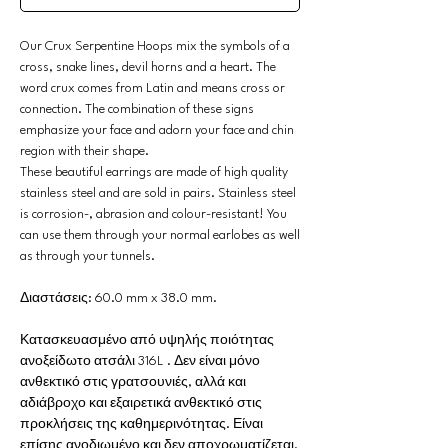
Our Crux Serpentine Hoops mix the symbols of a
cross, snake lines, devil horns and a heart. The
word crux comes from Latin and means cross or
connection. The combination of these signs
emphasize your face and adorn your face and chin
region with their shape.
These beautiful earrings are made of high quality
stainless steel and are sold in pairs. Stainless steel
is corrosion-, abrasion and colour-resistant! You
can use them through your normal earlobes as well
as through your tunnels.
Διαστάσεις: 60.0 mm x 38.0 mm.
Κατασκευασμένο από υψηλής ποιότητας
ανοξείδωτο ατσάλι 316L . Δεν είναι μόνο
ανθεκτικό στις γρατσουνιές, αλλά και
αδιάβροχο και εξαιρετικά ανθεκτικό στις
προκλήσεις της καθημερινότητας. Είναι
επίσης ανοδιωμένο και δεν αποχρωματίζεται.