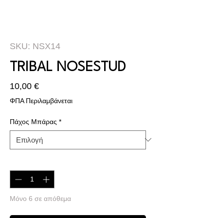
SKU: NSX14
TRIBAL NOSESTUD
Τιμή
10,00 €
ΦΠΑ Περιλαμβάνεται
Πάχος Μπάρας
*
Ποσότητα
*
Μόνο 6 σε απόθεμα