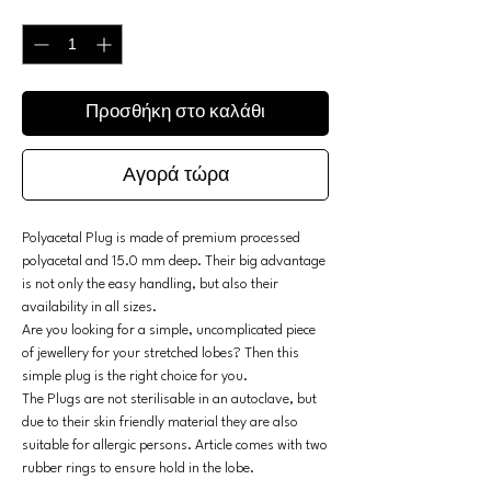
Ποσότητα
*
Προσθήκη στο καλάθι
Αγορά τώρα
Polyacetal Plug is made of premium processed
polyacetal and 15.0 mm deep. Their big advantage
is not only the easy handling, but also their
availability in all sizes.
Are you looking for a simple, uncomplicated piece
of jewellery for your stretched lobes? Then this
simple plug is the right choice for you.
The Plugs are not sterilisable in an autoclave, but
due to their skin friendly material they are also
suitable for allergic persons. Article comes with two
rubber rings to ensure hold in the lobe.