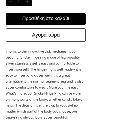
Προσθήκη στο καλάθι
Αγορά τώρα
Thanks to the innovative click mechanism, our
beautiful Snake hinge ring made of high-quality
silver stainless steel is easy and comfortable to
insert yourself! The hinge ring is well made – it is
easy to insert and closes well. It is a great
alternative to the normal segment ring and is also
super comfortable to wear. Make your life easy!
What’s more, our Snake Hinge Ring can be worn
on many parts of the body, whether conch, lobe or
helix! The decision is entirely up to you. But no
matter which part of the body you choose, our
Snake ring always looks super beautiful!