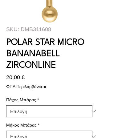
SKU: DMB311608
POLAR STAR MICRO
BANANABELL
ZIRCONLINE
Τιμή
20,00 €
ΦΠΑ Περιλαμβάνεται
Πάχος Μπάρας
*
Μήκος Μπάρας
*