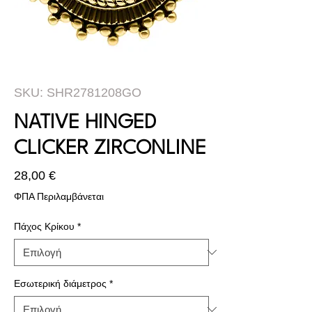
SKU: SHR2781208GO
NATIVE HINGED
CLICKER ZIRCONLINE
Τιμή
28,00 €
ΦΠΑ Περιλαμβάνεται
Πάχος Κρίκου
*
Εσωτερική διάμετρος
*