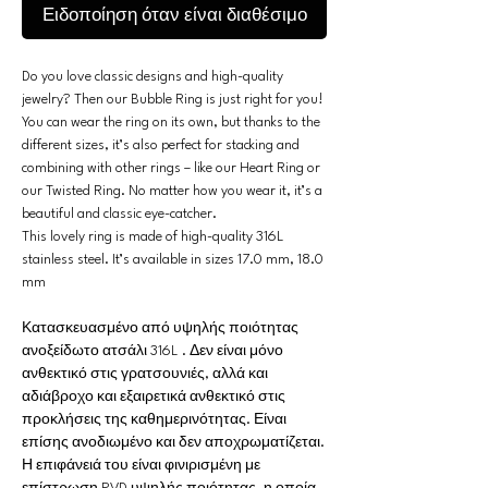
Ειδοποίηση όταν είναι διαθέσιμο
Do you love classic designs and high-quality
jewelry? Then our Bubble Ring is just right for you!
You can wear the ring on its own, but thanks to the
different sizes, it’s also perfect for stacking and
combining with other rings – like our Heart Ring or
our Twisted Ring. No matter how you wear it, it’s a
beautiful and classic eye-catcher.
This lovely ring is made of high-quality 316L
stainless steel. It’s available in sizes 17.0 mm, 18.0
mm
Κατασκευασμένο από υψηλής ποιότητας
ανοξείδωτο ατσάλι 316L . Δεν είναι μόνο
ανθεκτικό στις γρατσουνιές, αλλά και
αδιάβροχο και εξαιρετικά ανθεκτικό στις
προκλήσεις της καθημερινότητας. Είναι
επίσης ανοδιωμένο και δεν αποχρωματίζεται.
Η επιφάνειά του είναι φινιρισμένη με