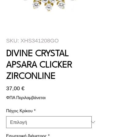
SKU: XHS341208GO
DIVINE CRYSTAL
APSARA CLICKER
ZIRCONLINE
Τιμή
37,00 €
ΦΠΑ Περιλαμβάνεται
Πάχος Κρίκου
*
Εσωτερική διάμετρος
*