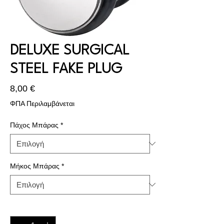
DELUXE SURGICAL
STEEL FAKE PLUG
Τιμή
8,00 €
ΦΠΑ Περιλαμβάνεται
Πάχος Μπάρας
*
Μήκος Μπάρας
*
Ποσότητα
*