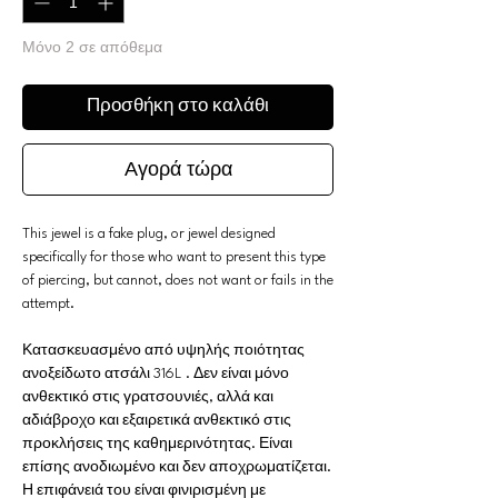
Μόνο 2 σε απόθεμα
Προσθήκη στο καλάθι
Αγορά τώρα
This jewel is a fake plug, or jewel designed
specifically for those who want to present this type
of piercing, but cannot, does not want or fails in the
attempt.
Κατασκευασμένο από υψηλής ποιότητας
ανοξείδωτο ατσάλι 316L . Δεν είναι μόνο
ανθεκτικό στις γρατσουνιές, αλλά και
αδιάβροχο και εξαιρετικά ανθεκτικό στις
προκλήσεις της καθημερινότητας. Είναι
επίσης ανοδιωμένο και δεν αποχρωματίζεται.
Η επιφάνειά του είναι φινιρισμένη με