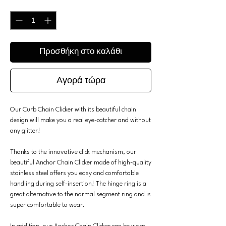
Ποσότητα
*
Προσθήκη στο καλάθι
Αγορά τώρα
Our Curb Chain Clicker with its beautiful chain
design will make you a real eye-catcher and without
any glitter!
Thanks to the innovative click mechanism, our
beautiful Anchor Chain Clicker made of high-quality
stainless steel offers you easy and comfortable
handling during self-insertion! The hinge ring is a
great alternative to the normal segment ring and is
super comfortable to wear.