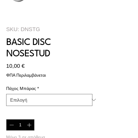
SKU: DNSTG
BASIC DISC
NOSESTUD
Τιμή
10,00 €
ΦΠΑ Περιλαμβάνεται
Πάχος Μπάρας
*
Ποσότητα
*
Μόνο 3 σε απόθεμα