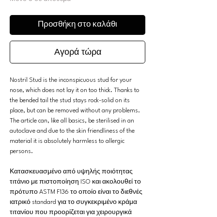
Προσθήκη στο καλάθι
Αγορά τώρα
Nostril Stud is the inconspicuous stud for your
nose, which does not lay it on too thick. Thanks to
the bended tail the stud stays rock-solid on its
place, but can be removed without any problems.
The article can, like all basics, be sterilised in an
autoclave and due to the skin friendliness of the
material it is absolutely harmless to allergic
persons.
Κατασκευασμένο από υψηλής ποιότητας
τιτάνιο με πιστοποίηση ISO και ακολουθεί το
πρότυπο ASTM F136 το οποίο είναι το διεθνές
ιατρικό standard για το συγκεκριμένο κράμα
τιτανίου που προορίζεται για χειρουργικά